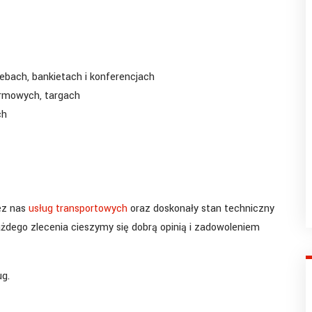
ebach, bankietach i konferencjach
irmowych, targach
ch
ez nas
usług transportowych
oraz doskonały stan techniczny
dego zlecenia cieszymy się dobrą opinią i zadowoleniem
ug.