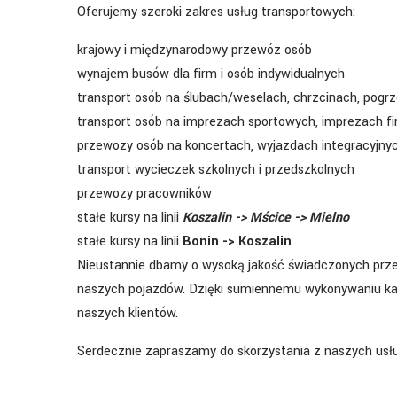
Oferujemy szeroki zakres usług transportowych:
krajowy i międzynarodowy przewóz osób
wynajem busów dla firm i osób indywidualnych
transport osób na ślubach/weselach, chrzcinach, pogrz
transport osób na imprezach sportowych, imprezach f
przewozy osób na koncertach, wyjazdach integracyjny
transport wycieczek szkolnych i przedszkolnych
przewozy pracowników
stałe kursy na linii
Koszalin -> Mścice -> Mielno
stałe kursy na linii
Bonin -> Koszalin
Nieustannie dbamy o wysoką jakość świadczonych prz
naszych pojazdów. Dzięki sumiennemu wykonywaniu każ
naszych klientów.
Serdecznie zapraszamy do skorzystania z naszych usł