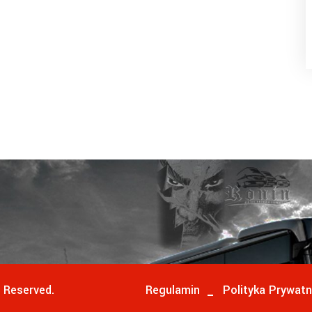
s Reserved.
Regulamin
Polityka Prywatn