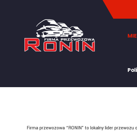
MI
Pol
Firma przewozowa “RONIN” to lokalny lider przewozu 