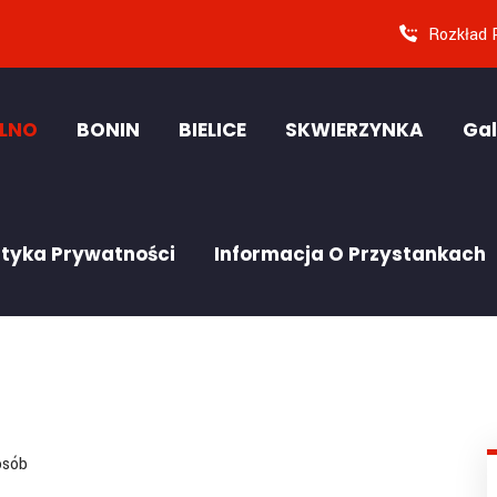
Rozkład 
ELNO
BONIN
BIELICE
SKWIERZYNKA
Gal
ityka Prywatności
Informacja O Przystankach
osób