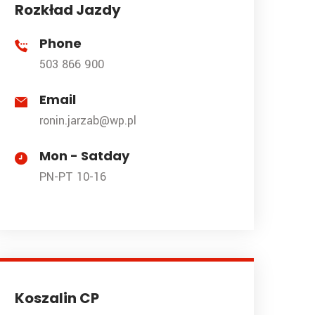
Rozkład Jazdy
Phone
503 866 900
Email
ronin.jarzab@wp.pl
Mon - Satday
PN-PT 10-16
Koszalin CP