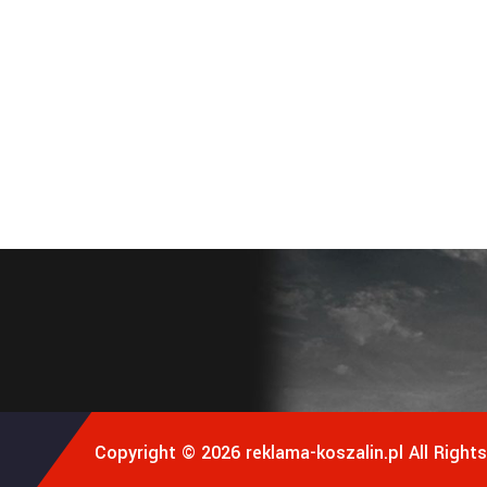
Copyright © 2026
reklama-koszalin.pl
All Right