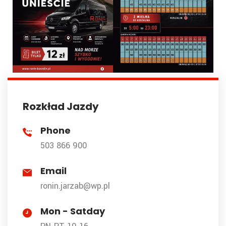
Rozkład Jazdy
Phone
503 866 900
Email
ronin.jarzab@wp.pl
Mon - Satday