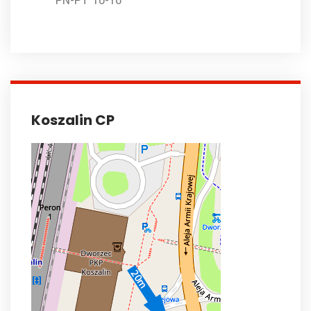
PN-PT 10-16
Koszalin CP